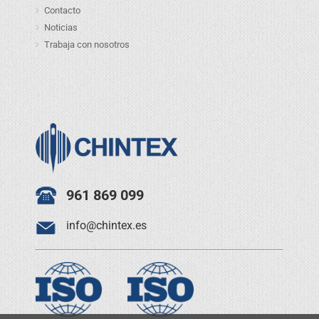
Contacto
Noticias
Trabaja con nosotros
961 869 099
info@chintex.es