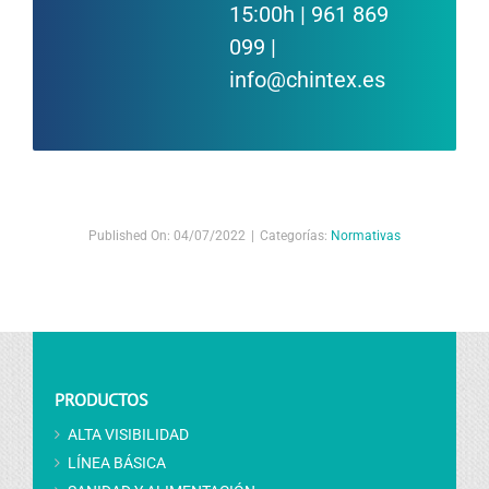
15:00h | 961 869
099 |
info@chintex.es
Published On: 04/07/2022
|
Categorías:
Normativas
PRODUCTOS
ALTA VISIBILIDAD
LÍNEA BÁSICA