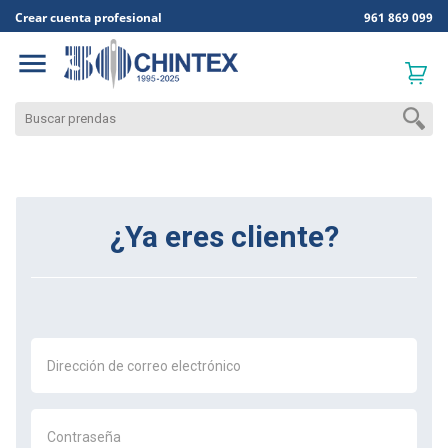
Crear cuenta profesional
961 869 099

¿Ya eres cliente?