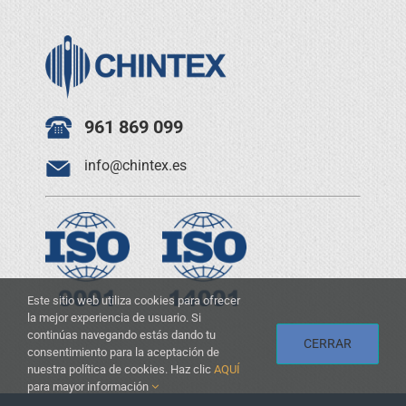
961 869 099
info@chintex.es
Este sitio web utiliza cookies para ofrecer
la mejor experiencia de usuario. Si
continúas navegando estás dando tu
CERRAR
consentimiento para la aceptación de
nuestra política de cookies. Haz clic
AQUÍ
para mayor información