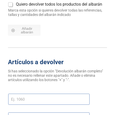
Quiero devolver todos los productos del albarán
Marca esta opción si quieres devolver todas las referencias,
tallas y cantidades del albarán indicado
Añadir
albarán
Artículos a devolver
Si has seleccionado la opción "Devolución albarán completo"
no es necesario rellenar este apartado. Añade o elimina
artículos utilizando los botones "+" y "-".
R
E
F
E
C