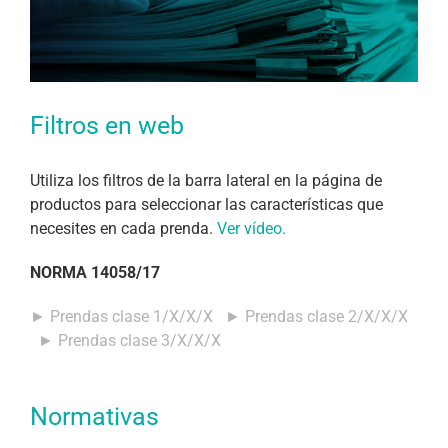
Filtros en web
Utiliza los filtros de la barra lateral en la página de
productos para seleccionar las características que
necesites en cada prenda.
Ver vídeo.
NORMA 14058/17
► Prendas clase 1/X/X/X
► Prendas clase 2/X/X/X
► Prendas clase 3/X/X/X
Normativas