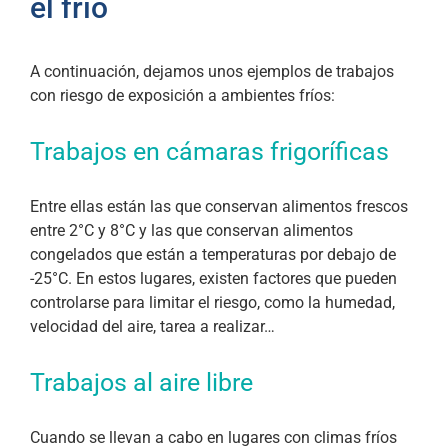
el frío
A continuación, dejamos unos ejemplos de trabajos
con riesgo de exposición a ambientes fríos:
Trabajos en cámaras frigoríficas
Entre ellas están las que conservan alimentos frescos
entre 2°C y 8°C y las que conservan alimentos
congelados que están a temperaturas por debajo de
-25°C. En estos lugares, existen factores que pueden
controlarse para limitar el riesgo, como la humedad,
velocidad del aire, tarea a realizar…
Trabajos al aire libre
Cuando se llevan a cabo en lugares con climas fríos