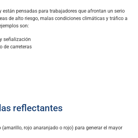
d y están pensadas para trabajadores que afrontan un serio
reas de alto riesgo, malas condiciones climáticas y tráfico a
ejemplos son:
 y señalización
o de carreteras
as reflectantes
(amarillo, rojo anaranjado o rojo) para generar el mayor