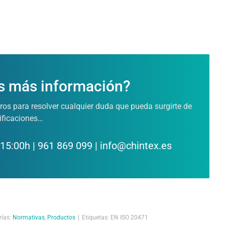
s más información?
os para resolver cualquier duda que pueda surgirte de
tificaciones…
 15:00h | 961 869 099 | info@chintex.es
rías:
Normativas
,
Productos
|
Etiquetas:
EN ISO 20471