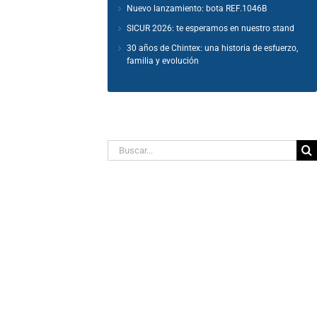
Nuevo lanzamiento: bota REF.1046B
SICUR 2026: te esperamos en nuestro stand
30 años de Chintex: una historia de esfuerzo,
familia y evolución
Buscar un producto
Buscar: