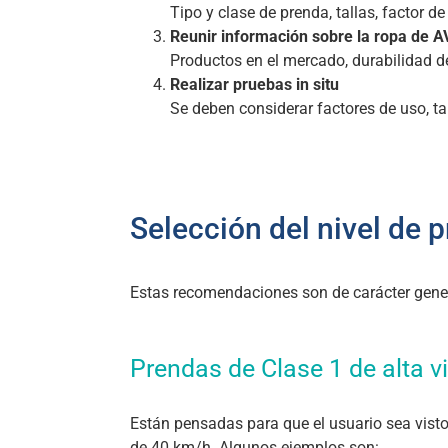
Tipo y clase de prenda, tallas, factor 
Reunir información sobre la ropa de A
Productos en el mercado, durabilidad de
Realizar pruebas in situ
Se deben considerar factores de uso, t
Selección del nivel de 
Estas recomendaciones son de carácter gene
Prendas de Clase 1 de alta vi
Están pensadas para que el usuario sea visto
de 40 km/h. Algunos ejemplos son: