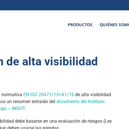
PRODUCTOS
QUIÉNES SOM
 de alta visibilidad
la normativa
EN ISO 20471/13+A1/16
de alta visibilidad
amos un resumen extraído del
documento del Instituto
bajo – INSHT
.
sibilidad debe basarse en una evaluación de riesgos (Ley
que deben usarse las prendas.