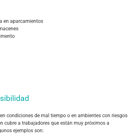
pra en aparcamientos
almacenes
vimento
sibilidad
 en condiciones de mal tiempo o en ambientes con riesgos
ién cubre a trabajadores que están muy próximos a
gunos ejemplos son: