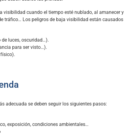
a visibilidad cuando el tiempo esté nublado, al amanecer y
de tráfico… Los peligros de baja visibilidad están causados
de luces, oscuridad…).
ancia para ser visto…).
físico).
renda
 más adecuada se deben seguir los siguientes pasos:
fico, exposición, condiciones ambientales…
o