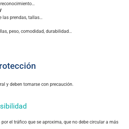
de reconocimiento…
V
 las prendas, tallas…
allas, peso, comodidad, durabilidad…
protección
ral y deben tomarse con precaución.
sibilidad
 por el tráfico que se aproxima, que no debe circular a más