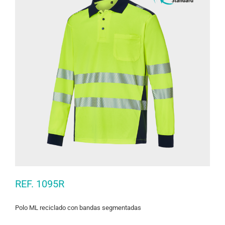
REF. 1095R
Polo ML reciclado con bandas segmentadas