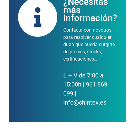
¿Necesitas
más
información?
Contacta con nosotros
para resolver cualquier
duda que pueda surgirte
de precios, stocks,
certificaciones…
L – V de 7:00 a
15:00h | 961 869
099 |
info@chintex.es