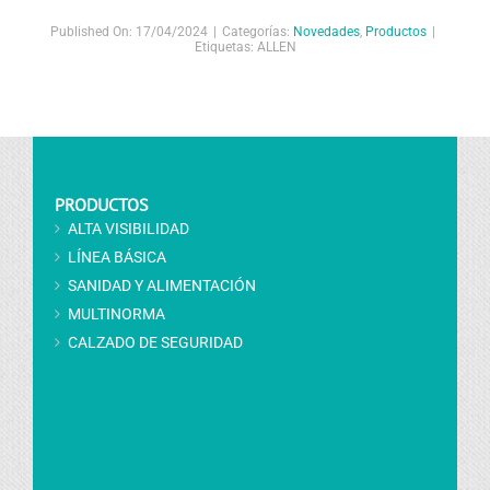
Published On: 17/04/2024
|
Categorías:
Novedades
,
Productos
|
Etiquetas:
ALLEN
PRODUCTOS
ALTA VISIBILIDAD
LÍNEA BÁSICA
SANIDAD Y ALIMENTACIÓN
MULTINORMA
CALZADO DE SEGURIDAD