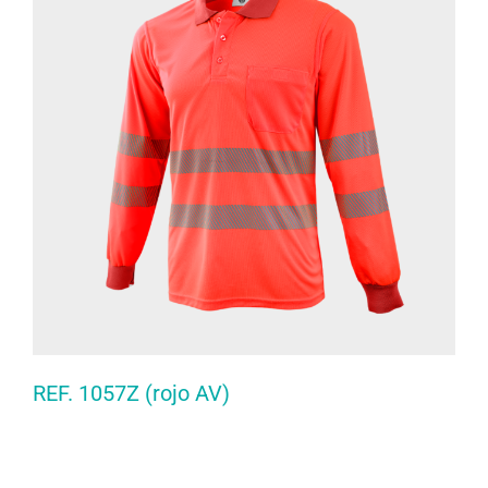
REF. 1057Z (rojo AV)