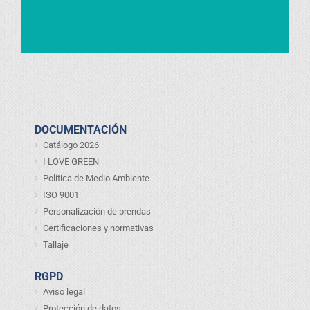
DOCUMENTACIÓN
Catálogo 2026
I LOVE GREEN
Política de Medio Ambiente
ISO 9001
Personalización de prendas
Certificaciones y normativas
Tallaje
RGPD
Aviso legal
Protección de datos