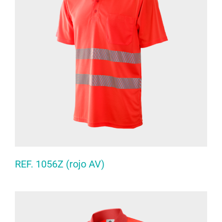
REF. 1056Z (rojo AV)