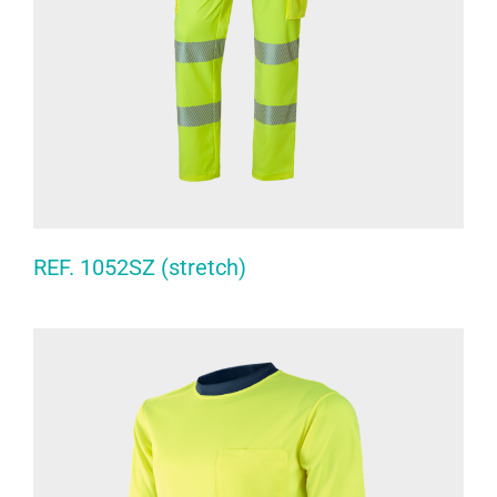
REF. 1052SZ (stretch)