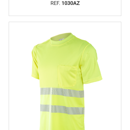
REF.
1030AZ