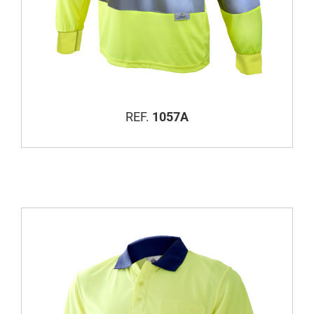
REF.
1057A