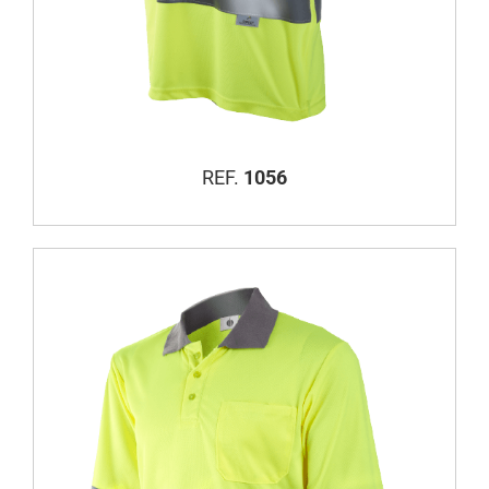
REF.
1056