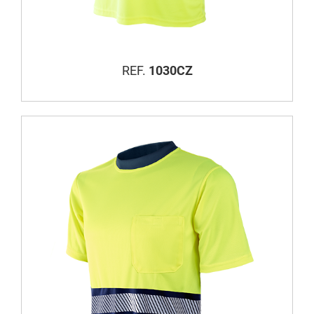
REF.
1030CZ