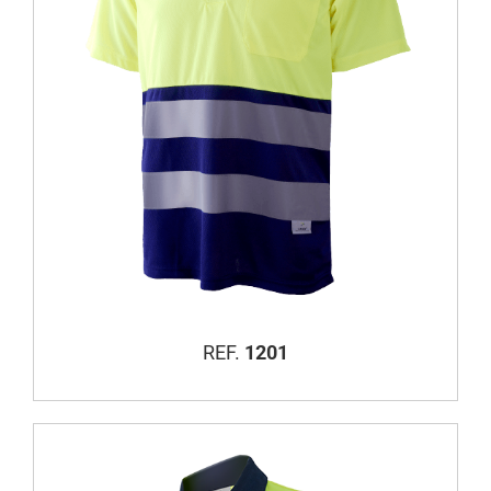
REF.
1201