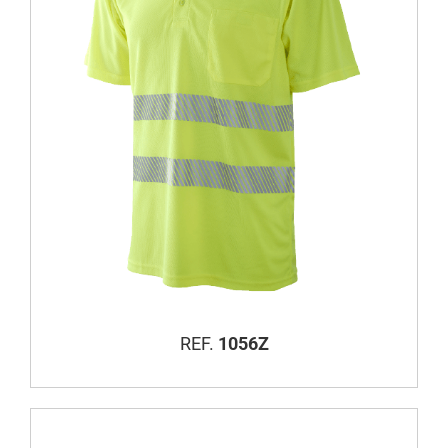
REF.
1056Z