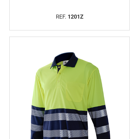
REF.
1201Z