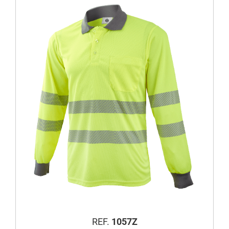
REF.
1057Z