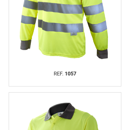
REF.
1057