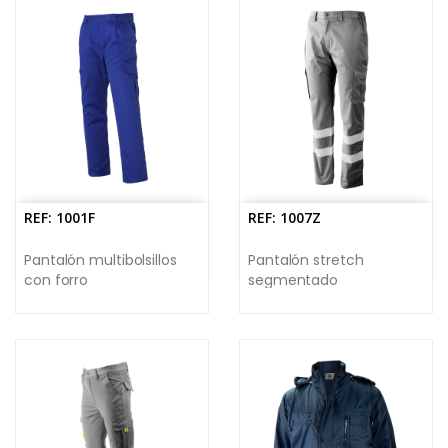
REF: 1001F
REF: 1007Z
Pantalón multibolsillos
Pantalón stretch
con forro
segmentado