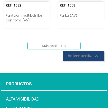
REF: 1082
REF: 1058
Pantalón multibolsillos
Parka (AV)
con forro (AV)
Más productos
Volver arriba

PRODUCTOS
ALTA VISIBILIDAD