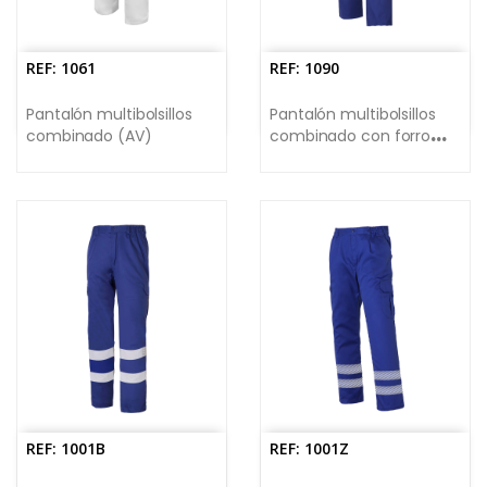
REF: 1061
REF: 1090
Pantalón multibolsillos
Pantalón multibolsillos
combinado (AV)
combinado con forro
(AV)
REF: 1001B
REF: 1001Z