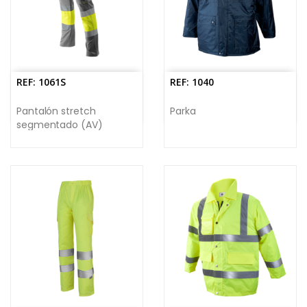
REF: 1061S
REF: 1040
Pantalón stretch
Parka
segmentado (AV)