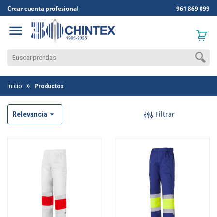
Crear cuenta profesional
961 869 099

Inicio
Productos

Filtrar
Relevancia