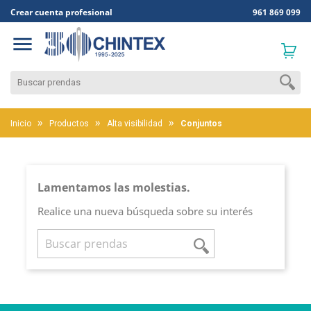
Crear cuenta profesional
961 869 099

Inicio
Productos
Alta visibilidad
Conjuntos
Lamentamos las molestias.
Realice una nueva búsqueda sobre su interés