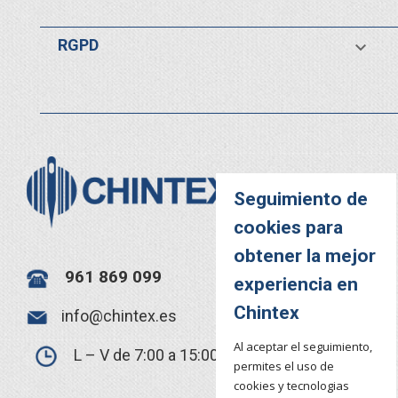
RGPD

Seguimiento de
cookies para
obtener la mejor
961 869 099
experiencia en
Chintex
info@chintex.es
Al aceptar el seguimiento,
L – V de 7:00 a 15:00
permites el uso de
cookies y tecnologias