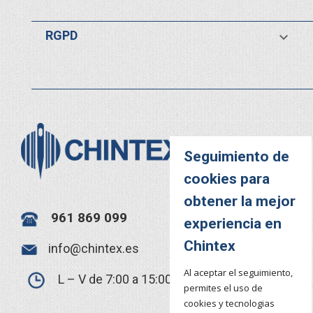
RGPD

Seguimiento de
cookies para
obtener la mejor
961 869 099
experiencia en
Chintex
info@chintex.es
Al aceptar el seguimiento,
L – V de 7:00 a 15:00
permites el uso de
cookies y tecnologias