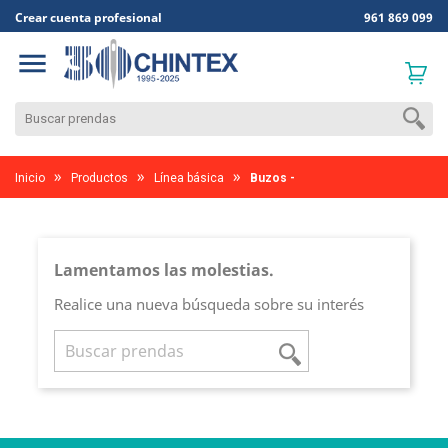
Crear cuenta profesional
961 869 099

Inicio
Productos
Línea básica
Buzos -
Lamentamos las molestias.
Realice una nueva búsqueda sobre su interés