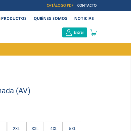
CATÁLOGO PDF
CONTACTO
PRODUCTOS
QUIÉNES SOMOS
NOTICIAS
Entrar
ada (AV)
2XL
3XL
4XL
5XL