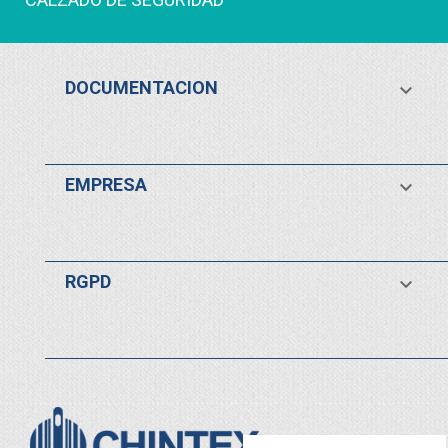
DOCUMENTACION

EMPRESA

RGPD
