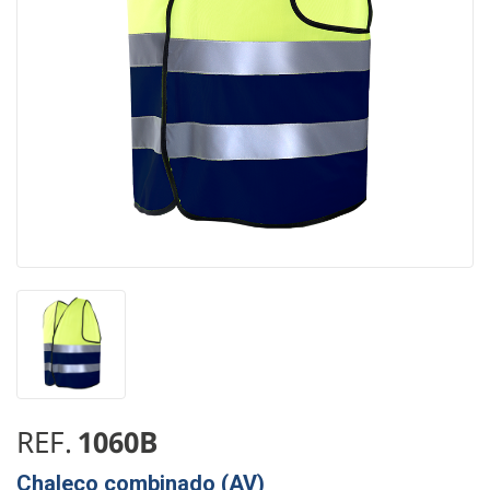
REF.
1060B
Chaleco combinado (AV)