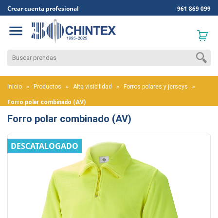
Crear cuenta profesional
961 869 099

Inicio
Productos
Alta visibilidad
Forros polares y jerseys
Forro polar combinado (AV)
Forro polar combinado (AV)
DESCATALOGADO