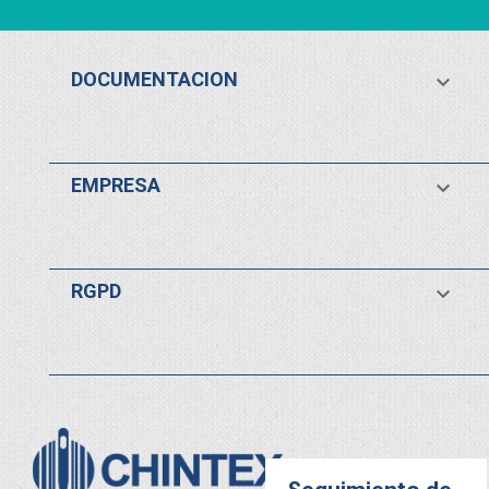
DOCUMENTACION

EMPRESA

RGPD
