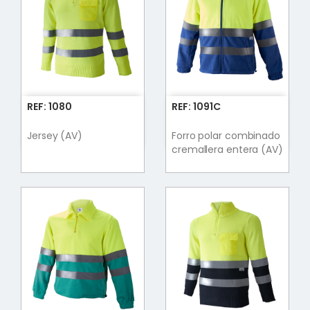
REF: 1080
REF: 1091C
Jersey (AV)
Forro polar combinado
cremallera entera (AV)