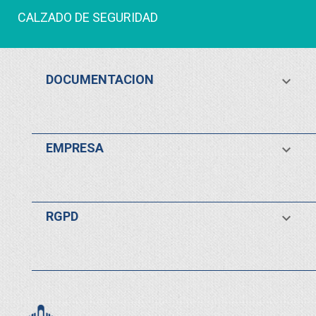
CALZADO DE SEGURIDAD
DOCUMENTACION

EMPRESA

RGPD
