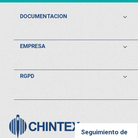
DOCUMENTACION

EMPRESA

RGPD

Seguimiento de