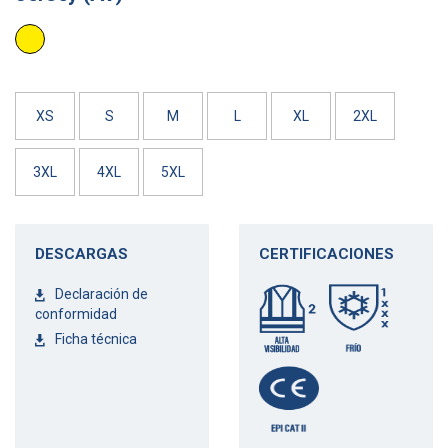
AMARILLO
AV
XS
S
M
L
XL
2XL
3XL
4XL
5XL
DESCARGAS
CERTIFICACIONES
Declaración de
conformidad
Ficha técnica