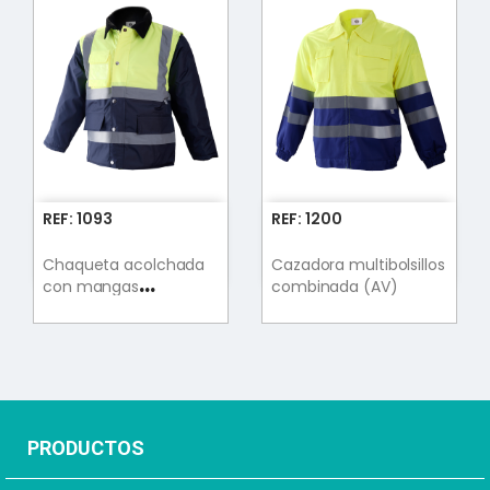
REF: 1093
REF: 1200
Chaqueta acolchada
Cazadora multibolsillos
con mangas
combinada (AV)
desmontables (AV)
PRODUCTOS