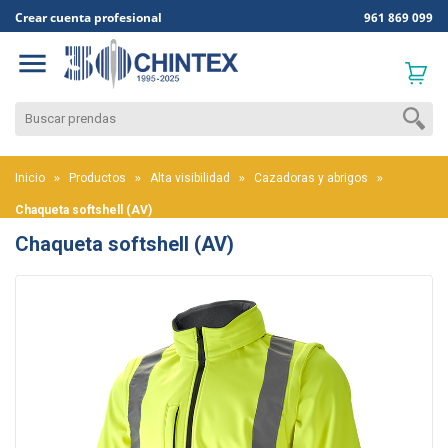
Crear cuenta profesional
961 869 099

Inicio
Productos
Alta visibilidad
Cazadoras y abrigos
Chaqueta softshell (AV)
Chaqueta softshell (AV)